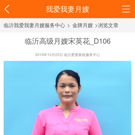
我爱我妻月嫂
临沂我爱我妻月嫂服务中心
>
金牌月嫂
>浏览文章
临沂高级月嫂宋英花_D106
2019年10月23日 临沂爱妻家政服务中心