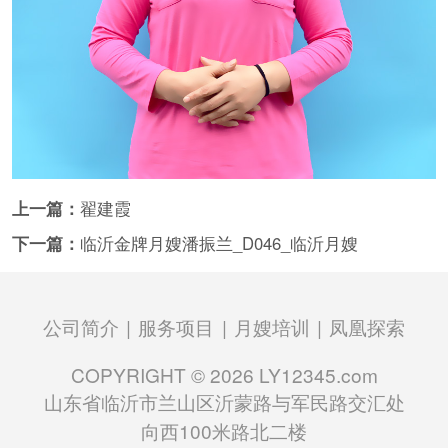
上一篇：
翟建霞
下一篇：
临沂金牌月嫂潘振兰_D046_临沂月嫂
公司简介
|
服务项目
|
月嫂培训
|
凤凰探索
COPYRIGHT ©
2026 LY12345.com
山东省临沂市兰山区沂蒙路与军民路交汇处
向西100米路北二楼