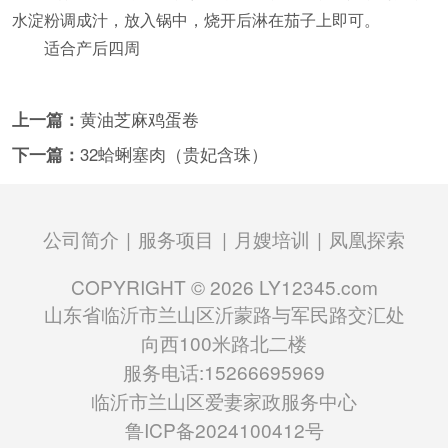
水淀粉调成汁，放入锅中，烧开后淋在茄子上即可。
适合产后四周
上一篇：
黄油芝麻鸡蛋卷
下一篇：
32蛤蜊塞肉（贵妃含珠）
公司简介
|
服务项目
|
月嫂培训
|
凤凰探索
COPYRIGHT ©
2026 LY12345.com
山东省临沂市兰山区沂蒙路与军民路交汇处
向西100米路北二楼
服务电话:15266695969
临沂市兰山区爱妻家政服务中心
鲁ICP备2024100412号