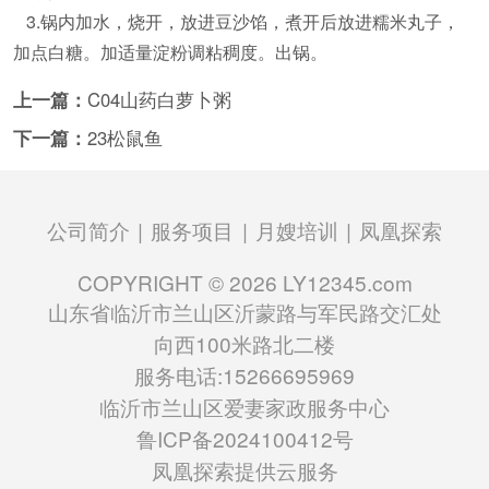
3.锅内加水，烧开，放进豆沙馅，煮开后放进糯米丸子，
加点白糖。加适量淀粉调粘稠度。出锅。
上一篇：
C04山药白萝卜粥
下一篇：
23松鼠鱼
公司简介
|
服务项目
|
月嫂培训
|
凤凰探索
COPYRIGHT ©
2026 LY12345.com
山东省临沂市兰山区沂蒙路与军民路交汇处
向西100米路北二楼
服务电话:15266695969
临沂市兰山区爱妻家政服务中心
鲁ICP备2024100412号
凤凰探索提供云服务