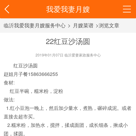
我爱我妻月嫂
临沂我爱我妻月嫂服务中心
>
月嫂菜谱
>浏览文章
22红豆沙汤圆
2019年01月07日 临沂爱妻家政服务中心
红豆沙汤圆
赵姐月子餐15863666255
食材:
红豆半碗，糯米粉，淀粉
做法:
1.红小豆泡一晚上，然后加少量水，煮熟，碾碎成泥。或者
直接去超市买。
2.糯米粉，加热水，搅拌，揉成面团，成长细条，揪成小
团，揉圆。