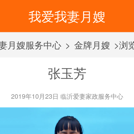
我爱我妻月嫂
妻月嫂服务中心
>
金牌月嫂
>浏
张玉芳
2019年10月23日 临沂爱妻家政服务中心