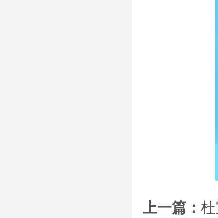
上一篇：
杜