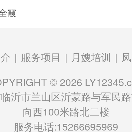
全霞
简介
|
服务项目
|
月嫂培训
|
凤
PYRIGHT ©
2026 LY12345.
省临沂市兰山区沂蒙路与军民路
向西100米路北二楼
服务电话:15266695969