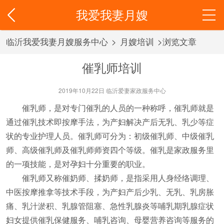
我爱我妻月嫂
临沂我爱我妻月嫂服务中心
>
月嫂培训
>浏览文章
催乳师培训
2019年10月22日 临沂爱妻家政服务中心
催乳师，是对专门催乳的人员的一种称呼，催乳师就是
通过催乳技术即按摩手法，为产妇解决产后无乳、乳少等症
状的专业护理人员。催乳师可分为：初级催乳师、中级催乳
师、高级催乳师及催乳师师资四个等级。催乳是家政服务里
的一项技能，是对孕妇十分重要的职业。
催乳师又称催奶师、揉奶师，是指采用人身经络调理、
中医按摩推拿等技术手段，为产妇产后少乳、无乳、乳房胀
痛、乳汁淤积、乳腺管阻塞、急性乳腺炎等哺乳期乳腺症状
妇女提供催乳保健服务、哺乳咨询、母婴营养咨询等服务的