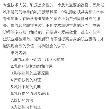
专业技术人员。乳房是女性的一个及其重要的器官，因此催
乳不是简简单单的乳房按摩揉搓，催乳师必须具备相关医学
专业知识，在医学专业知识的基础上为产妇提供可靠的服
务。催乳师的职业素质，不但要求掌握丰富的营养、中医、
护理等专业知识和技能，还要遵守爱岗敬业，诚实守信等一
些职业道德规范。催乳师只有不断提高自身的职业素质，才
能实现自己的价值，得到社会的认可。
学习内容
1.催乳师职业介绍，现状和前景
2.乳房的结构组织和作用
3.影响泌乳的主要原因
4.产后缺乳的辩证
5.乳汁不足的判断
6.乳腺炎的原因及表现
7.回奶的方法
8.方法练习和知道