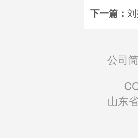
下一篇：
刘
公司
CO
山东