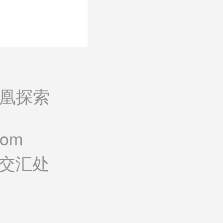
凰探索
com
交汇处