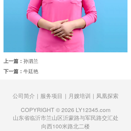
上一篇：
孙泗兰
下一篇：
牛廷艳
公司简介
|
服务项目
|
月嫂培训
|
凤凰探索
COPYRIGHT ©
2026 LY12345.com
山东省临沂市兰山区沂蒙路与军民路交汇处
向西100米路北二楼