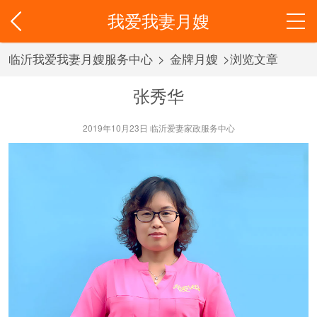
我爱我妻月嫂
临沂我爱我妻月嫂服务中心
>
金牌月嫂
>浏览文章
张秀华
2019年10月23日 临沂爱妻家政服务中心