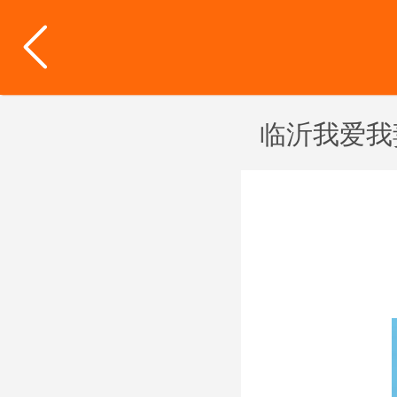
临沂我爱我