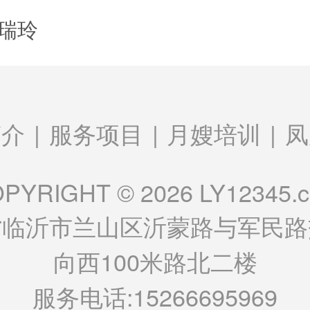
瑞玲
简介
|
服务项目
|
月嫂培训
|
凤
PYRIGHT ©
2026 LY12345.
省临沂市兰山区沂蒙路与军民路
向西100米路北二楼
服务电话:15266695969