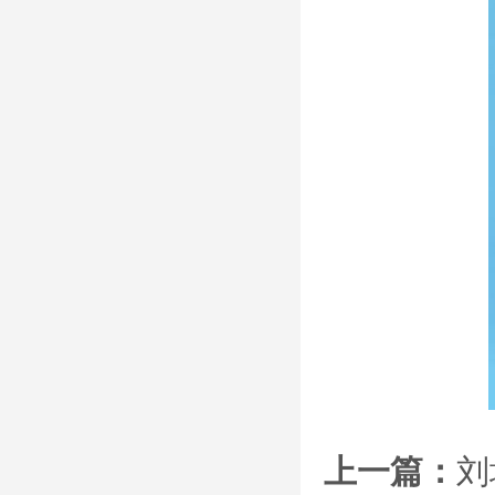
上一篇：
刘