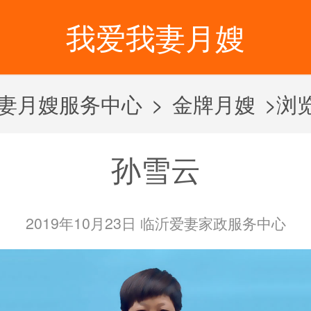
我爱我妻月嫂
妻月嫂服务中心
>
金牌月嫂
>浏
孙雪云
2019年10月23日 临沂爱妻家政服务中心